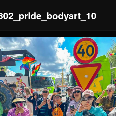
802_pride_bodyart_10